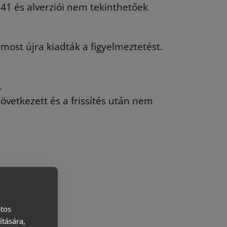
.41 és alverziói nem tekinthetőek
 most újra kiadták a figyelmeztetést.
.
övetkezett és a frissítés után nem
atos
ítására,