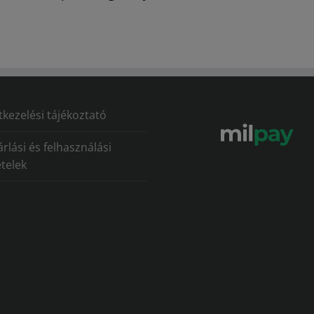
kezelési tájékoztató
rlási és felhasználási
ételek