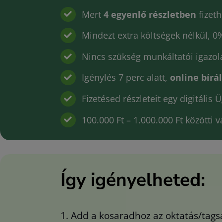
Mert
4 egyenlő részletben
fizeth
Mindezt extra költségek nélkül, 0
Nincs szükség munkáltatói igazol
Igénylés 7 perc alatt,
online bírá
Fizetésed részleteit egy digitáli
100.000 Ft – 1.000.000 Ft közötti 
Így igényelheted:
1. Add a kosaradhoz az oktatás/tags