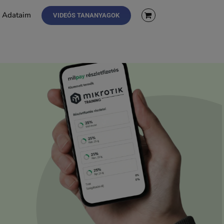
Adataim
VIDEÓS TANANYAGOK