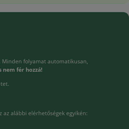
a. Minden folyamat automatikusan,
s nem fér hozzá!
tet.
z az alábbi elérhetőségek egyikén: