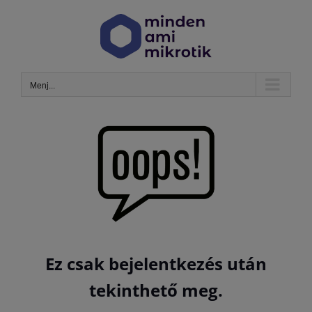
Kihagyás
Menj...
Ez csak bejelentkezés után
tekinthető meg.