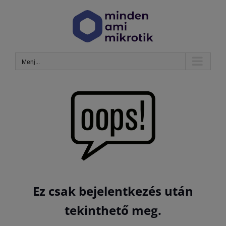
Kihagyás
Menj...
Ez csak bejelentkezés után
tekinthető meg.