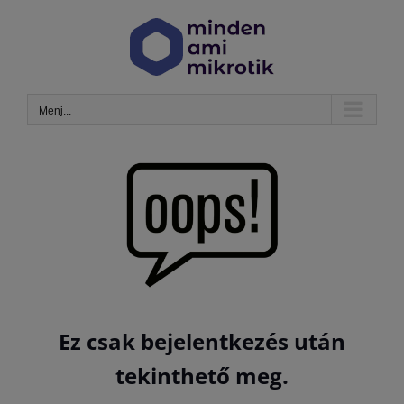
Kihagyás
Menj...
Ez csak bejelentkezés után
tekinthető meg.