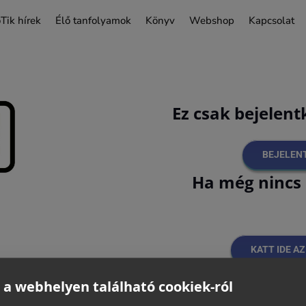
Tik hírek
Élő tanfolyamok
Könyv
Webshop
Kapcsolat
Ez csak bejelen
BEJELEN
Ha még nincs 
KATT IDE A
 a webhelyen található cookiek-ról