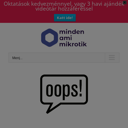
Oktatások kedvezménnyel, vagy 3 havi ajándék
X
videótár hozzáféréssel
Katt ide!
Kihagyás
Menj...