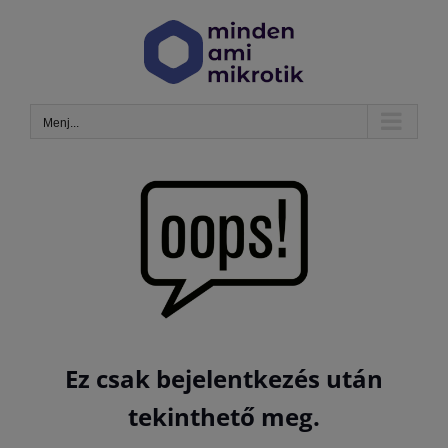
Kihagyás
Menj...
Ez csak bejelentkezés után
tekinthető meg.