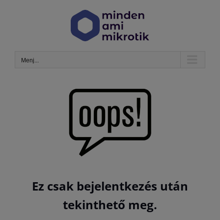
Kihagyás
Menj...
Ez csak bejelentkezés után
tekinthető meg.