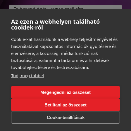
Az ezen a webhelyen található
cookiek-ról
Cookie-kat használunk a webhely teljesítményével és
BEJELENTKEZÉS
használatával kapcsolatos információk gyűjtésére és
elemzésére, a közösségi média funkcióinak
biztosítására, valamint a tartalom és a hirdetések
továbbfejlesztésére és testreszabására.
Tudj meg többet
Megengedni az összeset
Copyright 2026 mindenamimikrotik.hu | All Rights Reserved
Betiltani az összeset
Cookie-beállítások