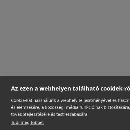
Az ezen a webhelyen található cookiek-ró
Cookie-kat használunk a webhely teljesítményével és haszn
és elemzésére, a közösségi média funkcióinak biztosítására,
továbbfejlesztésére és testreszabására.
Tudj meg többet