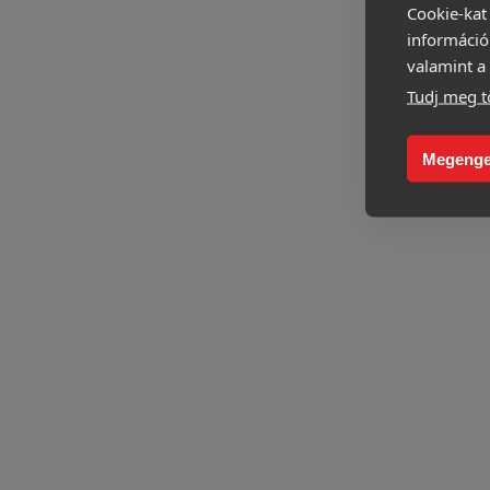
Cookie-kat
információ
valamint a 
Tudj meg t
Megenge