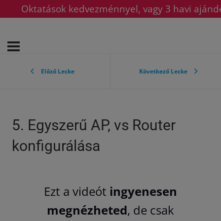
Oktatások kedvezménnyel, vagy 3 havi ajándé
Előző Lecke
Következő Lecke
5. Egyszerű AP, vs Router
konfigurálása
Ezt a videót
ingyenesen
megnézheted
, de csak