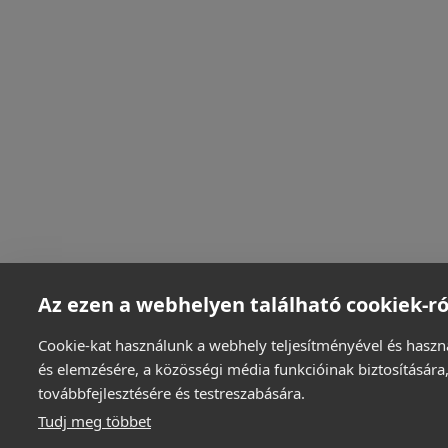
Az ezen a webhelyen található cookiek-ró
Cookie-kat használunk a webhely teljesítményével és haszn
és elemzésére, a közösségi média funkcióinak biztosítására,
továbbfejlesztésére és testreszabására.
Tudj meg többet