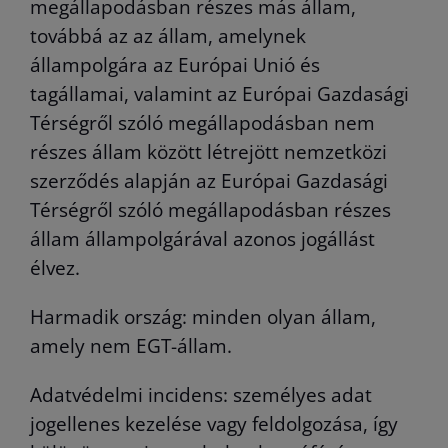
megállapodásban részes más állam,
továbbá az az állam, amelynek
állampolgára az Európai Unió és
tagállamai, valamint az Európai Gazdasági
Térségről szóló megállapodásban nem
részes állam között létrejött nemzetközi
szerződés alapján az Európai Gazdasági
Térségről szóló megállapodásban részes
állam állampolgárával azonos jogállást
élvez.
Harmadik ország: minden olyan állam,
amely nem EGT-állam.
Adatvédelmi incidens: személyes adat
jogellenes kezelése vagy feldolgozása, így