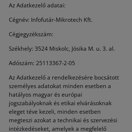
Az Adatkezelő adatai:
Cégnév: Infofutár-Mikrotech Kft.
Cégjegyzékszám:
Székhely: 3524 Miskolc, Jósika M. u. 3. al.
Adószám: 25113367-2-05
Az Adatkezelő a rendelkezésére bocsátott
személyes adatokat minden esetben a
hatályos magyar és európai
jogszabályoknak és etikai elvárásoknak
eleget téve kezeli, minden esetben
megteszi azokat a technikai és szervezési
intézkedéseket, amelyek a megfelelő