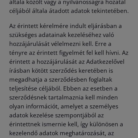
általa közölt vagy a nyilvánosságra hozatal
céljából általa átadott adatok tekintetében.
Az érintett kérelmére indult eljárásban a
szükséges adatainak kezeléséhez való
hozzájárulását vélelmezni kell. Erre a
tényre az érintett figyelmét fel kell hívni. Az
érintett a hozzájárulását az Adatkezelővel
írásban kötött szerződés keretében is
megadhatja a szerződésben foglaltak
teljesítése céljából. Ebben az esetben a
szerződésnek tartalmaznia kell minden
olyan információt, amelyet a személyes
adatok kezelése szempontjából az
érintettnek ismernie kell, így különösen a
kezelendő adatok meghatározását, az