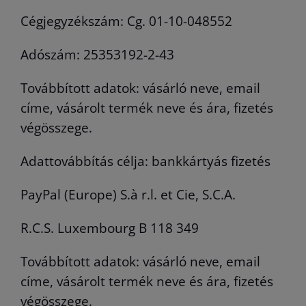
Cégjegyzékszám: Cg. 01-10-048552
Adószám: 25353192-2-43
Továbbított adatok: vásárló neve, email
címe, vásárolt termék neve és ára, fizetés
végösszege.
Adattovábbítás célja: bankkártyás fizetés
PayPal (Europe) S.à r.l. et Cie, S.C.A.
R.C.S. Luxembourg B 118 349
Továbbított adatok: vásárló neve, email
címe, vásárolt termék neve és ára, fizetés
végösszege.