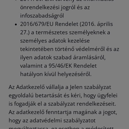
önrendelkezési jogról és az
infoszabadságról
2016/679/EU Rendelet (2016. április
27.) a természetes személyeknek a
személyes adatok kezelése
tekintetében történő védelméről és az
ilyen adatok szabad áramlásáról,
valamint a 95/46/EK Rendelet
hatályon kívül helyezéséről.
Az Adatkezelő vállalja a Jelen szabályzat
egyoldalú betartását és kéri, hogy ügyfelei
is fogadják el a szabályzat rendelkezéseit.
Az adatkezelő fenntartja magának a jogot,
hogy az adatvédelmi szabályzatot
megváltoztassa, ez esetben a módosított