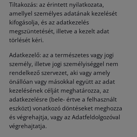
Tiltakozás: az érintett nyilatkozata,
amellyel személyes adatának kezelését
kifogásolja, és az adatkezelés
megszüntetését, illetve a kezelt adat
törlését kéri.
Adatkezelő: az a természetes vagy jogi
személy, illetve jogi személyiséggel nem
rendelkező szervezet, aki vagy amely
önállóan vagy másokkal együtt az adat
kezelésének célját meghatározza, az
adatkezelésre (bele- értve a felhasznált
eszközt) vonatkozó döntéseket meghozza
és végrehajtja, vagy az Adatfeldolgozóval
végrehajtatja.