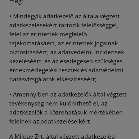
meg:
• Mindegyik adatkezelő az általa végzett
adatkezelésekért tartozik felelősséggel,
felel az érintettek megfelelő
tájékoztatásáért, az érintettek jogainak
biztosításáért, az adatvédelmi incidensek
kezeléséért, és az esetlegesen szükséges
érdekmérlegelési tesztek és adatvédelmi
hatásvizsgálatok elkészítéséért;
• Amennyiben az adatkezelők által végzett
tevékenység nem különíthető el, az
adatkezelők a közrehatásuk mértékében
felelnek az adatkezeléseikért.
A Milpay Zrt. által végzett adatkezelési