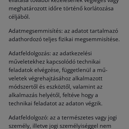
meghatározott időre történő korlátozása
céljából.
Adatmegsemmisítés: az adatot tartalmazó
adathordozó teljes fizikai megsemmisítése.
Adatfeldolgozás: az adatkezelési
műveletekhez kapcsolódó technikai
feladatok elvégzése, függetlenül a mű-
veletek végrehajtásához alkalmazott
módszertől és eszköztől, valamint az
alkalmazás helyétől, feltéve hogy a
technikai feladatot az adaton végzik.
Adatfeldolgozó: az a természetes vagy jogi
személy, illetve jogi személyiséggel nem