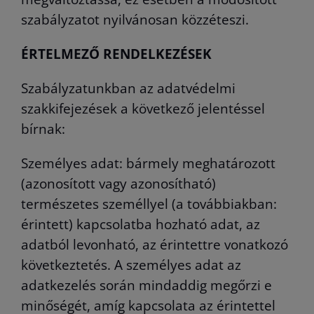
szabályzatot nyilvánosan közzéteszi.
ÉRTELMEZŐ RENDELKEZÉSEK
Szabályzatunkban az adatvédelmi
szakkifejezések a következő jelentéssel
bírnak:
Személyes adat: bármely meghatározott
(azonosított vagy azonosítható)
természetes személlyel (a továbbiakban:
érintett) kapcsolatba hozható adat, az
adatból levonható, az érintettre vonatkozó
következtetés. A személyes adat az
adatkezelés során mindaddig megőrzi e
minőségét, amíg kapcsolata az érintettel