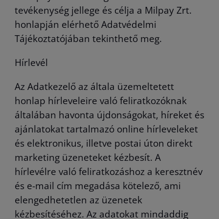
tevékenység jellege és célja a Milpay Zrt.
honlapján elérhető Adatvédelmi
Tájékoztatójában tekinthető meg.
Hírlevél
Az Adatkezelő az általa üzemeltetett
honlap hírleveleire való feliratkozóknak
általában havonta újdonságokat, híreket és
ajánlatokat tartalmazó online hírleveleket
és elektronikus, illetve postai úton direkt
marketing üzeneteket kézbesít. A
hírlevélre való feliratkozáshoz a keresztnév
és e-mail cím megadása kötelező, ami
elengedhetetlen az üzenetek
kézbesítéséhez. Az adatokat mindaddig