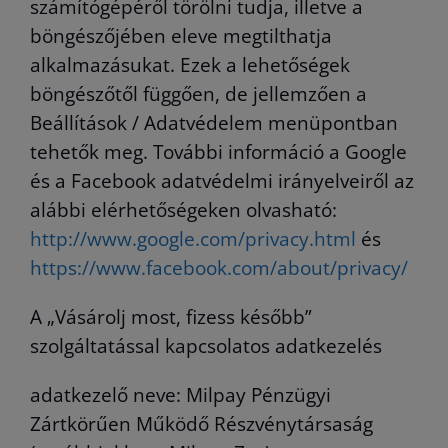
számítógépéről törölni tudja, illetve a
böngészőjében eleve megtilthatja
alkalmazásukat. Ezek a lehetőségek
böngészőtől függően, de jellemzően a
Beállítások / Adatvédelem menüpontban
tehetők meg. További információ a Google
és a Facebook adatvédelmi irányelveiről az
alábbi elérhetőségeken olvasható:
http://www.google.com/privacy.html
és
https://www.facebook.com/about/privacy/
A „Vásárolj most, fizess később”
szolgáltatással kapcsolatos adatkezelés
adatkezelő neve: Milpay Pénzügyi
Zártkörűen Működő Részvénytársaság