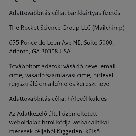
Adattovábbítás célja: bankkártyás fizetés
The Rocket Science Group LLC (Mailchimp)
675 Ponce de Leon Ave NE, Suite 5000,
Atlanta, GA 30308 USA
Továbbított adatok: vásárló neve, email
címe, vásárló számlázási címe, hírlevél
regisztráló emailcíme és keresztneve
Adattovábbítás célja: hírlevél küldés
Az Adatkezelő által üzemeltetett
weboldalak html kódja webanalitikai
mérések céljából független, külső