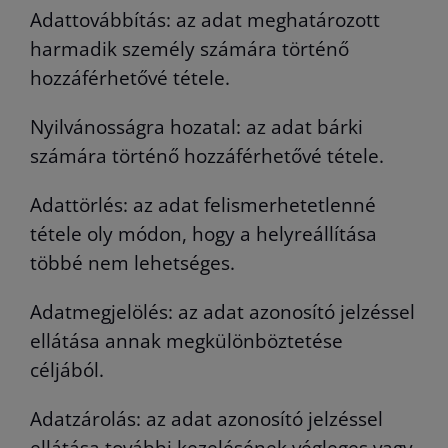
Adattovábbítás: az adat meghatározott
harmadik személy számára történő
hozzáférhetővé tétele.
Nyilvánosságra hozatal: az adat bárki
számára történő hozzáférhetővé tétele.
Adattörlés: az adat felismerhetetlenné
tétele oly módon, hogy a helyreállítása
többé nem lehetséges.
Adatmegjelölés: az adat azonosító jelzéssel
ellátása annak megkülönböztetése
céljából.
Adatzárolás: az adat azonosító jelzéssel
ellátása további kezelésének végleges vagy