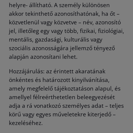
helyre- állítható. A személy különösen
akkor tekinthető azonosíthatónak, ha őt –
közvetlenül vagy közvetve – név, azonosító
jel, illetőleg egy vagy több, fizikai, fiziológiai,
mentális, gazdasági, kulturális vagy
szociális azonosságára jellemző tényező
alapján azonosítani lehet.
Hozzájárulás: az érintett akaratának
önkéntes és határozott kinyilvánítása,
amely megfelelő tájékoztatáson alapul, és
amellyel félreérthetetlen beleegyezését
adja a rá vonatkozó személyes adat – teljes
körű vagy egyes műveletekre kiterjedő –
kezeléséhez.