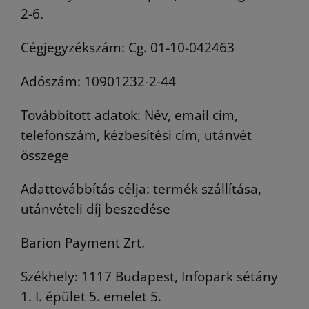
2-6.
Cégjegyzékszám: Cg. 01-10-042463
Adószám: 10901232-2-44
Továbbított adatok: Név, email cím,
telefonszám, kézbesítési cím, utánvét
összege
Adattovábbítás célja: termék szállítása,
utánvételi díj beszedése
Barion Payment Zrt.
Székhely: 1117 Budapest, Infopark sétány
1. I. épület 5. emelet 5.