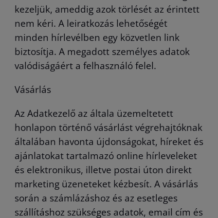
kezeljük, ameddig azok törlését az érintett
nem kéri. A leiratkozás lehetőségét
minden hírlevélben egy közvetlen link
biztosítja. A megadott személyes adatok
valódiságáért a felhasználó felel.
Vásárlás
Az Adatkezelő az általa üzemeltetett
honlapon történő vásárlást végrehajtóknak
általában havonta újdonságokat, híreket és
ajánlatokat tartalmazó online hírleveleket
és elektronikus, illetve postai úton direkt
marketing üzeneteket kézbesít. A vásárlás
során a számlázáshoz és az esetleges
szállításhoz szükséges adatok, email cím és