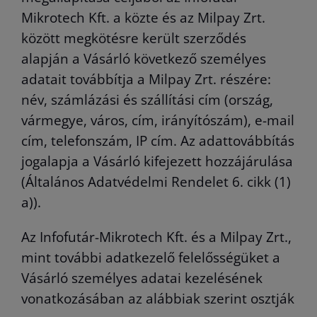
Mikrotech Kft. a közte és az Milpay Zrt.
között megkötésre került szerződés
alapján a Vásárló következő személyes
adatait továbbítja a Milpay Zrt. részére:
név, számlázási és szállítási cím (ország,
vármegye, város, cím, irányítószám), e-mail
cím, telefonszám, IP cím. Az adattovábbítás
jogalapja a Vásárló kifejezett hozzájárulása
(Általános Adatvédelmi Rendelet 6. cikk (1)
a)).
Az Infofutár-Mikrotech Kft. és a Milpay Zrt.,
mint további adatkezelő felelősségüket a
Vásárló személyes adatai kezelésének
vonatkozásában az alábbiak szerint osztják