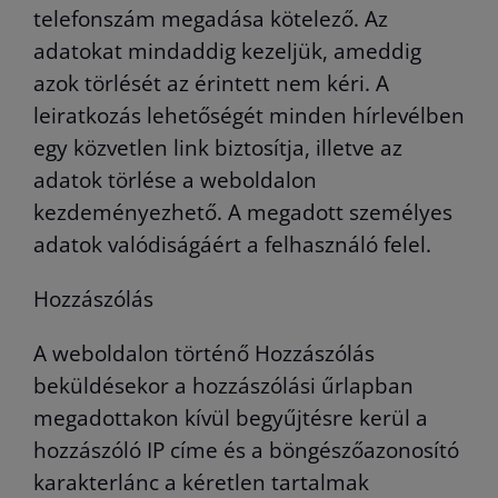
telefonszám megadása kötelező. Az
adatokat mindaddig kezeljük, ameddig
azok törlését az érintett nem kéri. A
leiratkozás lehetőségét minden hírlevélben
egy közvetlen link biztosítja, illetve az
adatok törlése a weboldalon
kezdeményezhető. A megadott személyes
adatok valódiságáért a felhasználó felel.
Hozzászólás
A weboldalon történő Hozzászólás
beküldésekor a hozzászólási űrlapban
megadottakon kívül begyűjtésre kerül a
hozzászóló IP címe és a böngészőazonosító
karakterlánc a kéretlen tartalmak