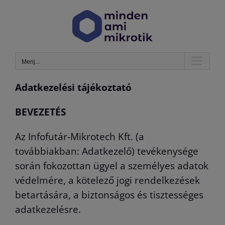
Kihagyás
Menj...
Adatkezelési tájékoztató
BEVEZETÉS
Az Infofutár-Mikrotech Kft. (a
továbbiakban: Adatkezelő) tevékenysége
során fokozottan ügyel a személyes adatok
védelmére, a kötelező jogi rendelkezések
betartására, a biztonságos és tisztességes
adatkezelésre.