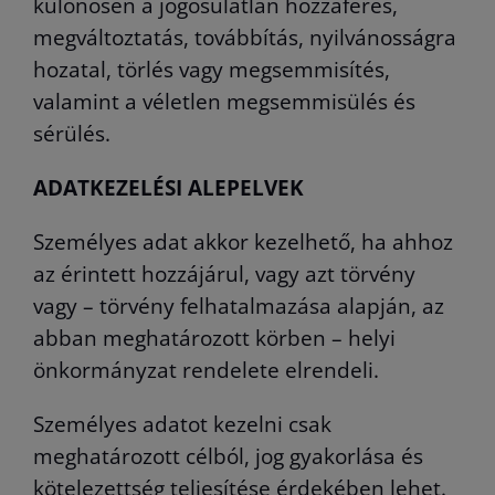
különösen a jogosulatlan hozzáférés,
megváltoztatás, továbbítás, nyilvánosságra
hozatal, törlés vagy megsemmisítés,
valamint a véletlen megsemmisülés és
sérülés.
ADATKEZELÉSI ALEPELVEK
Személyes adat akkor kezelhető, ha ahhoz
az érintett hozzájárul, vagy azt törvény
vagy – törvény felhatalmazása alapján, az
abban meghatározott körben – helyi
önkormányzat rendelete elrendeli.
Személyes adatot kezelni csak
meghatározott célból, jog gyakorlása és
kötelezettség teljesítése érdekében lehet.