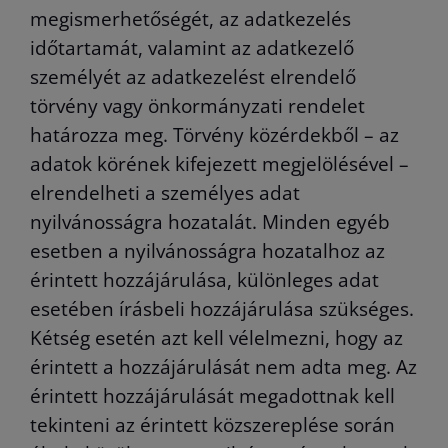
megismerhetőségét, az adatkezelés
időtartamát, valamint az adatkezelő
személyét az adatkezelést elrendelő
törvény vagy önkormányzati rendelet
határozza meg. Törvény közérdekből – az
adatok körének kifejezett megjelölésével –
elrendelheti a személyes adat
nyilvánosságra hozatalát. Minden egyéb
esetben a nyilvánosságra hozatalhoz az
érintett hozzájárulása, különleges adat
esetében írásbeli hozzájárulása szükséges.
Kétség esetén azt kell vélelmezni, hogy az
érintett a hozzájárulását nem adta meg. Az
érintett hozzájárulását megadottnak kell
tekinteni az érintett közszereplése során