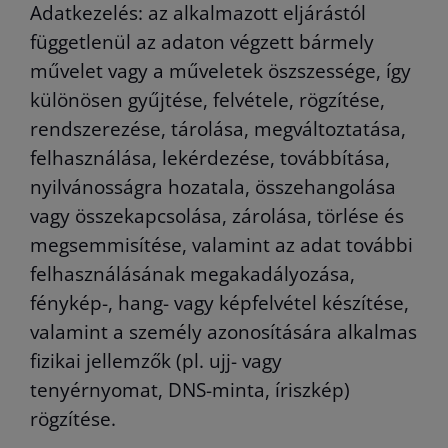
Adatkezelés: az alkalmazott eljárástól
függetlenül az adaton végzett bármely
művelet vagy a műveletek öszszessége, így
különösen gyűjtése, felvétele, rögzítése,
rendszerezése, tárolása, megváltoztatása,
felhasználása, lekérdezése, továbbítása,
nyilvánosságra hozatala, összehangolása
vagy összekapcsolása, zárolása, törlése és
megsemmisítése, valamint az adat további
felhasználásának megakadályozása,
fénykép-, hang- vagy képfelvétel készítése,
valamint a személy azonosítására alkalmas
fizikai jellemzők (pl. ujj- vagy
tenyérnyomat, DNS-minta, íriszkép)
rögzítése.