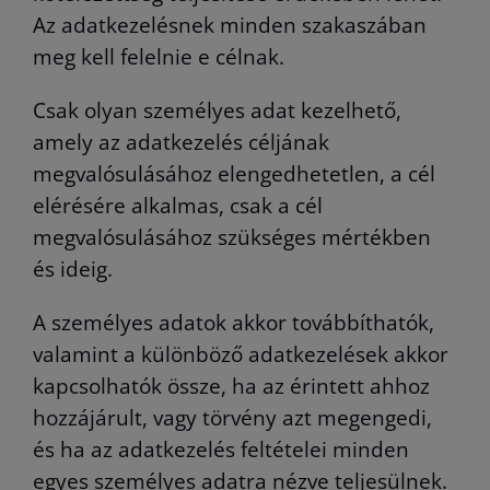
Az adatkezelésnek minden szakaszában
meg kell felelnie e célnak.
Csak olyan személyes adat kezelhető,
amely az adatkezelés céljának
megvalósulásához elengedhetetlen, a cél
elérésére alkalmas, csak a cél
megvalósulásához szükséges mértékben
és ideig.
A személyes adatok akkor továbbíthatók,
valamint a különböző adatkezelések akkor
kapcsolhatók össze, ha az érintett ahhoz
hozzájárult, vagy törvény azt megengedi,
és ha az adatkezelés feltételei minden
egyes személyes adatra nézve teljesülnek.