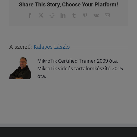
Share This Story, Choose Your Platform!
Facebook
X
Reddit
LinkedIn
Tumblr
Pinterest
Vk
Email:
A szerző:
Kalapos László
MikroTik Certified Trainer 2009 óta,
MikroTik videós tartalomkészítő 2015
óta.