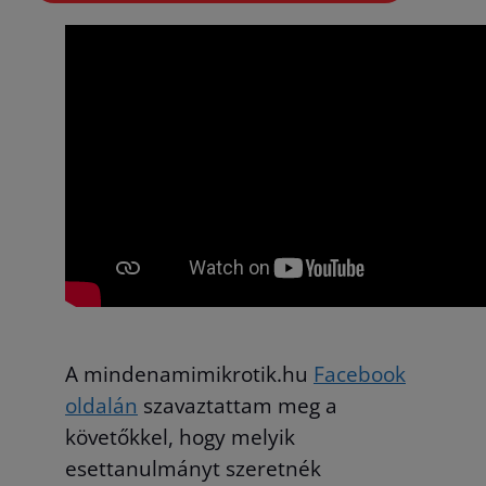
A mindenamimikrotik.hu
Facebook
oldalán
szavaztattam meg a
követőkkel, hogy melyik
esettanulmányt szeretnék