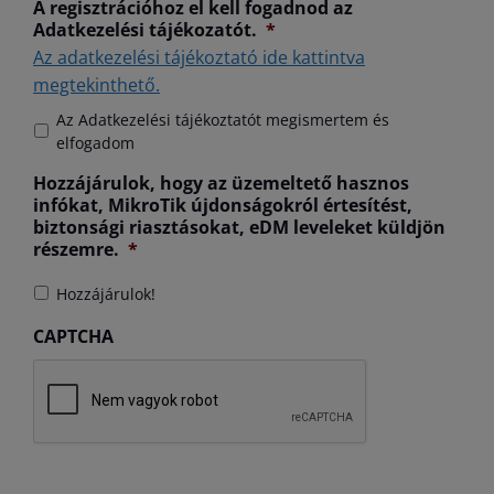
A regisztrációhoz el kell fogadnod az
Adatkezelési tájékozatót.
*
Az adatkezelési tájékoztató ide kattintva
megtekinthető.
Az Adatkezelési tájékoztatót megismertem és
elfogadom
Hozzájárulok, hogy az üzemeltető hasznos
infókat, MikroTik újdonságokról értesítést,
biztonsági riasztásokat, eDM leveleket küldjön
részemre.
*
Hozzájárulok!
CAPTCHA