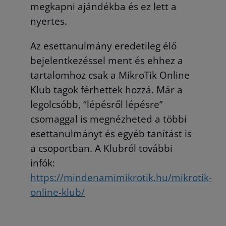
megkapni ajándékba és ez lett a
nyertes.
Az esettanulmány eredetileg élő
bejelentkezéssel ment és ehhez a
tartalomhoz csak a MikroTik Online
Klub tagok férhettek hozzá. Már a
legolcsóbb, “lépésről lépésre”
csomaggal is megnézheted a többi
esettanulmányt és egyéb tanítást is
a csoportban. A Klubról további
infók:
https://mindenamimikrotik.hu/mikrotik-
online-klub/