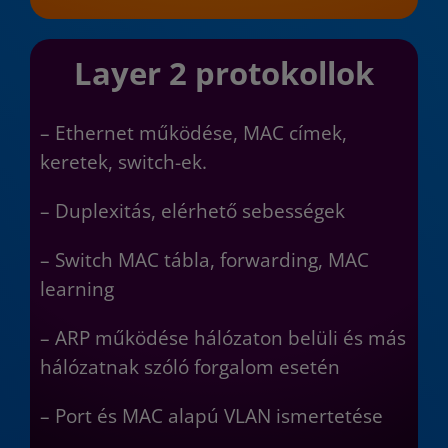
Layer 2 protokollok
– Ethernet működése, MAC címek,
keretek, switch-ek.
– Duplexitás, elérhető sebességek
– Switch MAC tábla, forwarding, MAC
learning
– ARP működése hálózaton belüli és más
hálózatnak szóló forgalom esetén
– Port és MAC alapú VLAN ismertetése