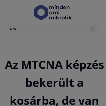
Kihagyás
Menj...
Az MTCNA képzés
bekerült a
kosárba, de van