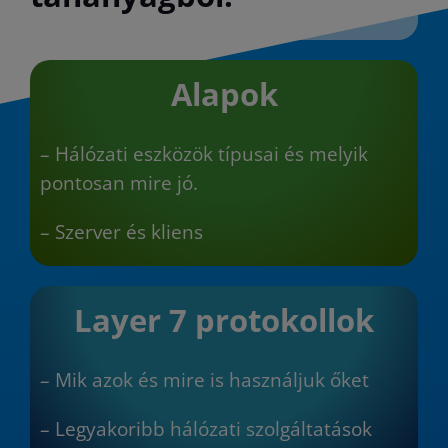
Alapok
– Hálózati eszközök típusai és melyik
pontosan mire jó.
– Szerver és kliens
Layer 7 protokollok
– Mik azok és mire is használjuk őket
– Legyakoribb hálózati szolgáltatások