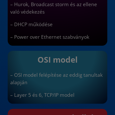
– Hurok, Broadcast storm és az ellene
való védekezés
– DHCP működése
– Power over Ethernet szabványok
OSI model
– OSI model felépítése az eddig tanultak
alapján
– Layer 5 és 6, TCP/IP model