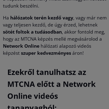
tudunk beszélni.
Ha
hálózatok terén kezdő vagy
, vagy már nem
vagy teljesen kezdő, de úgy érzed, lehetnek
sötét foltok a tudásodban
, akkor fontold meg,
hogy az MTCNA képzés mellé megvásárolod a
Network Online
hálózati alapozó videós
képzést
szuper kedvezményes
áron!
Ezekről tanulhatsz az
MTCNA előtt a Network
Online videós
tananyagból: