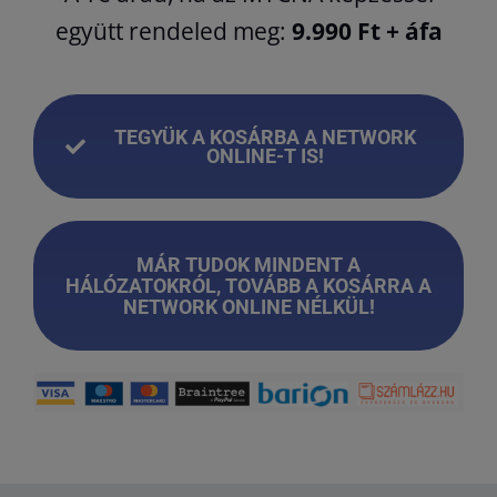
együtt rendeled meg:
9.990 Ft + áfa
TEGYÜK A KOSÁRBA A NETWORK
ONLINE-T IS!
MÁR TUDOK MINDENT A
HÁLÓZATOKRÓL, TOVÁBB A KOSÁRRA A
NETWORK ONLINE NÉLKÜL!