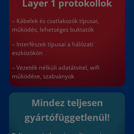
Layer 1 protokollok
– Kábelek és csatlakozók típusai,
működés, lehetséges buktatók
– Interfészek típusai a hálózati
eszközökön
– Vezeték nélküli adatátvitel, wifi
működése, szabványok
Mindez teljesen
gyártófüggetlenül!