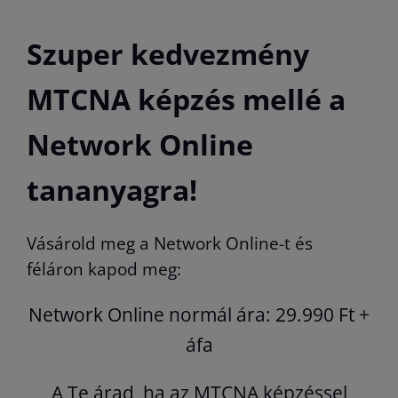
Szuper kedvezmény
MTCNA képzés mellé a
Network Online
tananyagra!
Vásárold meg a Network Online-t és
féláron kapod meg:
Network Online normál ára: 29.990 Ft +
áfa
A Te árad, ha az MTCNA képzéssel