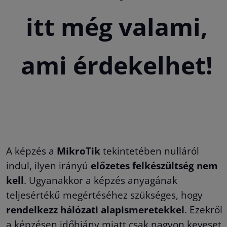
itt még valami,
ami érdekelhet!
A képzés a
MikroTik
tekintetében nulláról
indul, ilyen irányú
előzetes felkészültség nem
kell
. Ugyanakkor a képzés anyagának
teljesértékű megértéséhez szükséges, hogy
rendelkezz hálózati alapismeretekkel
. Ezekről
a képzésen időhiány miatt csak nagyon keveset