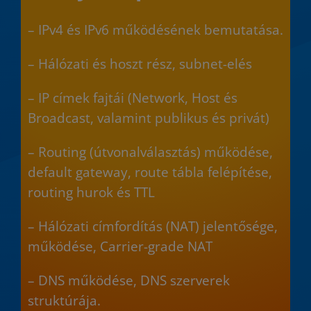
– IPv4 és IPv6 működésének bemutatása.
– Hálózati és hoszt rész, subnet-elés
– IP címek fajtái (Network, Host és
Broadcast, valamint publikus és privát)
– Routing (útvonalválasztás) működése,
default gateway, route tábla felépítése,
routing hurok és TTL
– Hálózati címfordítás (NAT) jelentősége,
működése, Carrier-grade NAT
– DNS működése, DNS szerverek
struktúrája.