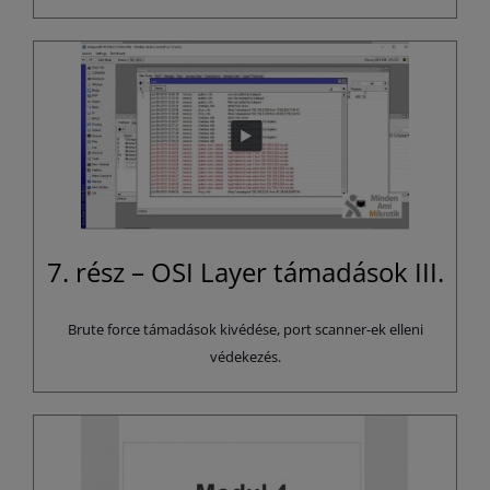
7. rész – OSI Layer támadások III.
Brute force támadások kivédése, port scanner-ek elleni
védekezés.