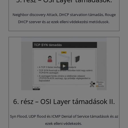
Neighbor discovery Attack, DHCP starvation támadás, Rouge
DHCP szerver és az ezek elleni védekezési metódusok.
6. rész – OSI Layer támadások II.
Syn Flood, UDP flood és ICMP Denial of Service támadások és az
ezek elleni védekezés.