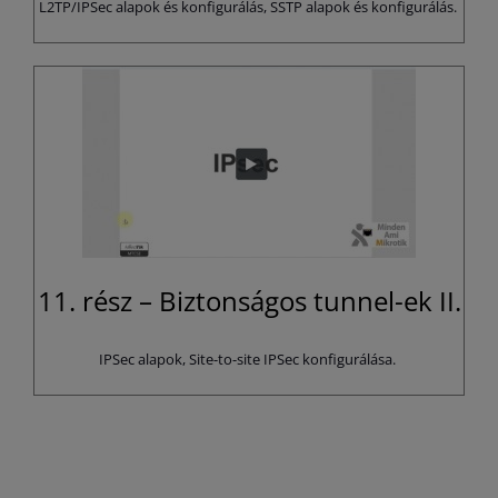
L2TP/IPSec alapok és konfigurálás, SSTP alapok és konfigurálás.
11. rész – Biztonságos tunnel-ek II.
IPSec alapok, Site-to-site IPSec konfigurálása.