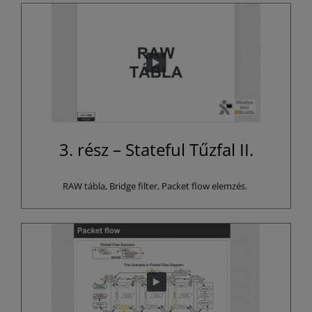
3. rész – Stateful Tűzfal II.
RAW tábla, Bridge filter, Packet flow elemzés.