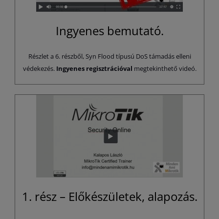
Ingyenes bemutató.
Részlet a 6. részből, Syn Flood típusú DoS támadás elleni
védekezés.
Ingyenes regisztrációval
megtekinthető videó.
1. rész – Előkészületek, alapozás.