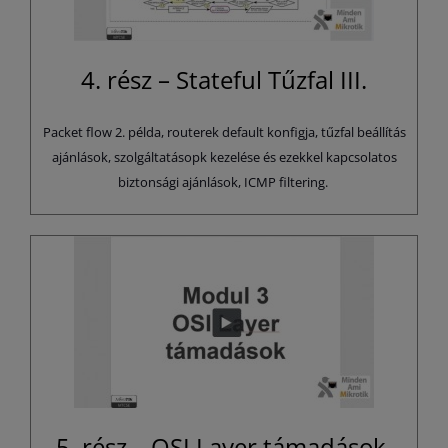
4. rész – Stateful Tűzfal III.
Packet flow 2. példa, routerek default konfigja, tűzfal beállítás
ajánlások, szolgáltatásopk kezelése és ezekkel kapcsolatos
biztonsági ajánlások, ICMP filtering.
5. rész – OSI Layer támadások.