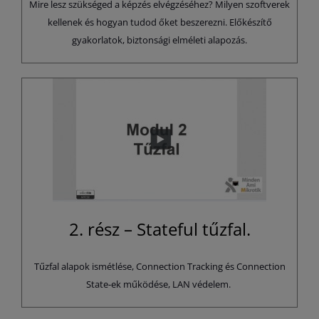
Mire lesz szükséged a képzés elvégzéséhez? Milyen szoftverek
kellenek és hogyan tudod őket beszerezni. Előkészítő
gyakorlatok, biztonsági elméleti alapozás.
2. rész – Stateful tűzfal.
Tűzfal alapok ismétlése, Connection Tracking és Connection
State-ek működése, LAN védelem.