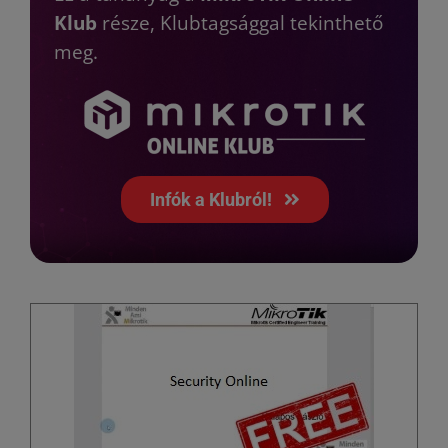
Klub
része, Klubtagsággal tekinthető
meg.
Infók a Klubról!