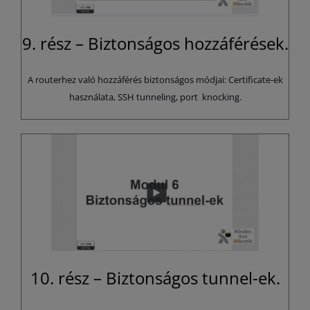
9. rész – Biztonságos hozzáférések.
A routerhez való hozzáférés biztonságos módjai: Certificate-ek
használata, SSH tunneling, port knocking.
10. rész – Biztonságos tunnel-ek.