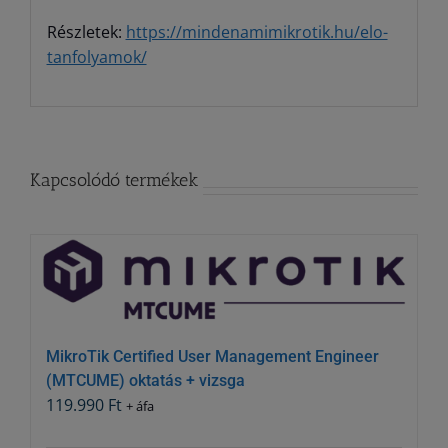
Részletek:
https://mindenamimikrotik.hu/elo-
tanfolyamok/
Kapcsolódó termékek
MikroTik Certified User Management Engineer
(MTCUME) oktatás + vizsga
119.990
Ft
+ áfa