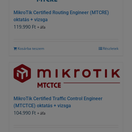
MikroTik Certified Routing Engineer (MTCRE)
oktatás + vizsga
119.990
Ft
+ áfa
Kosárba teszem
Részletek
MikroTik Certified Traffic Control Engineer
(MTCTCE) oktatás + vizsga
104.990
Ft
+ áfa