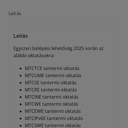
Leírás
Leírás
Egyszeri belépési lehetőség 2025 során az
alábbi oktatásokra:
MTCTCE tantermi oktatás
MTCUME tantermi oktatás
MTCSE tantermi oktatás
MTCRE tantermi oktatás
MTCINE tantermi oktatás
MTCWE tantermi oktatás
MTCEWE tantermi oktatás
MTCIPv6E tantermi oktatás
MTCSWE tantermi oktatás