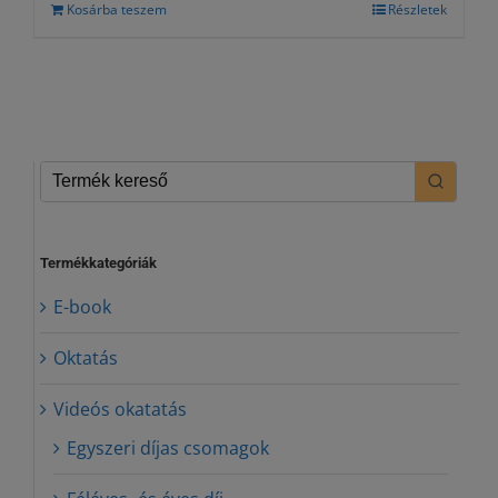
Kosárba teszem
Részletek
Termékkategóriák
E-book
Oktatás
Videós okatatás
Egyszeri díjas csomagok