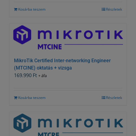
Kosárba teszem
Részletek
MikroTik Certified Inter-networking Engineer
(MTCINE) oktatás + vizsga
169.990
Ft
+ áfa
Kosárba teszem
Részletek