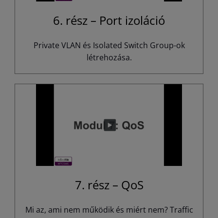
6. rész – Port izoláció
Private VLAN és Isolated Switch Group-ok
létrehozása.
7. rész – QoS
Mi az, ami nem működik és miért nem? Traffic