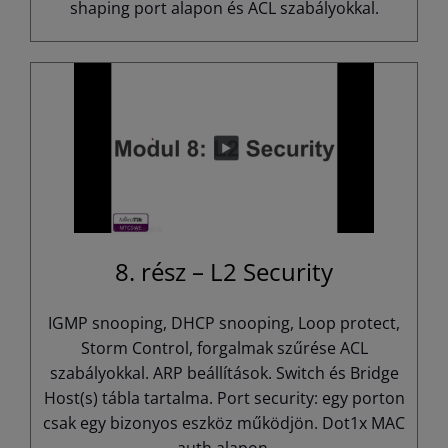
shaping port alapon és ACL szabályokkal.
8. rész – L2 Security
IGMP snooping, DHCP snooping, Loop protect,
Storm Control, forgalmak szűrése ACL
szabályokkal. ARP beállítások. Switch és Bridge
Host(s) tábla tartalma. Port security: egy porton
csak egy bizonyos eszköz működjön. Dot1x MAC
auth alapon.