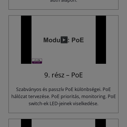
9. rész – PoE
Szabványos és passzív PoE különbségei. PoE
hálózat tervezése. PoE prioritás, monitoring. PoE
switch-ek LED-jeinek viselkedése.