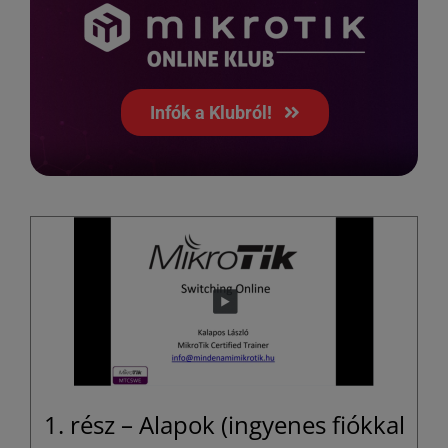
Infók a Klubról!
1. rész – Alapok (ingyenes fiókkal