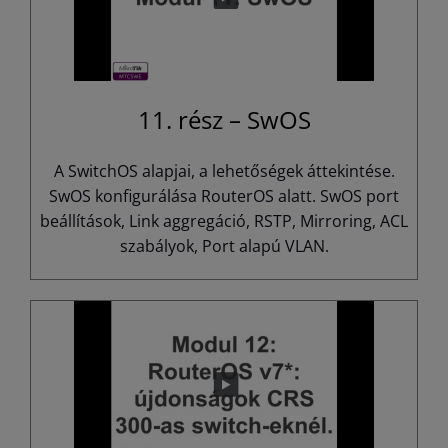
11. rész – SwOS
A SwitchOS alapjai, a lehetőségek áttekintése.
SwOS konfigurálása RouterOS alatt. SwOS port
beállítások, Link aggregáció, RSTP, Mirroring, ACL
szabályok, Port alapú VLAN.