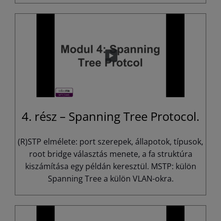
4. rész – Spanning Tree Protocol.
(R)STP elmélete: port szerepek, állapotok, típusok,
root bridge választás menete, a fa struktúra
kiszámítása egy példán keresztül. MSTP: külön
Spanning Tree a külön VLAN-okra.