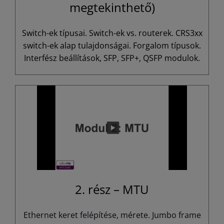
megtekinthető)
Switch-ek típusai. Switch-ek vs. routerek. CRS3xx
switch-ek alap tulajdonságai. Forgalom típusok.
Interfész beállítások, SFP, SFP+, QSFP modulok.
2. rész – MTU
Ethernet keret felépítése, mérete. Jumbo frame