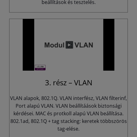
beállítások és tesztelés.
3. rész – VLAN
VLAN alapok, 802.1Q. VLAN interfész, VLAN filterinf,
Port alapú VLAN. VLAN beállítáások biztonsági
kérdései. MAC és protkoll alapú VLAN beállítása.
802.1ad, 802.1Q + tag stacking: keretek többszörös
tag-elése.