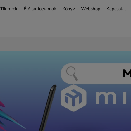
Tik hírek
Élő tanfolyamok
Könyv
Webshop
Kapcsolat