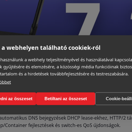
 a webhelyen található cookiek-ról
 használunk a webhely teljesítményével és használatával kapcsol
k gyűjtésére és elemzésére, a közösségi média funkcióinak biztos
tartalom és a hirdetések továbbfejlesztésére és testreszabására.
öbbet
dni az összeset
Betiltani az összeset
Cookie-beáll
 automatikus DNS bejegyzések DHCP lease-ekhez, HTTP/2 t
p/Container fejlesztések és switch-es QoS újdonságok.