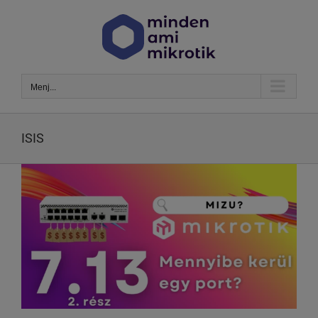
Kihagyás
Menj...
ISIS