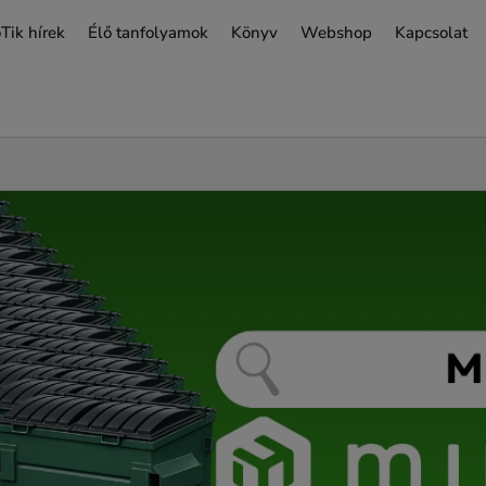
Tik hírek
Élő tanfolyamok
Könyv
Webshop
Kapcsolat