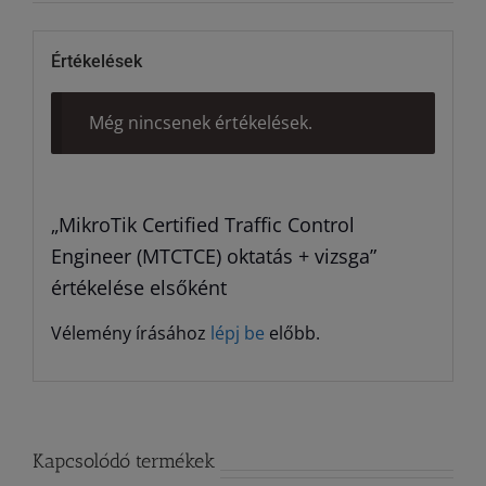
Értékelések
Még nincsenek értékelések.
„MikroTik Certified Traffic Control
Engineer (MTCTCE) oktatás + vizsga”
értékelése elsőként
Vélemény írásához
lépj be
előbb.
Kapcsolódó termékek