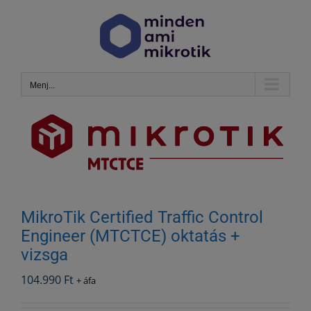
Kihagyás
Menj...
MikroTik Certified Traffic Control
Engineer (MTCTCE) oktatás +
vizsga
104.990
Ft
+ áfa