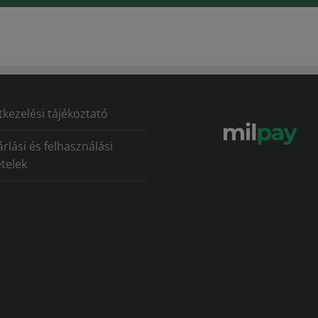
kezelési tájékoztató
rlási és felhasználási
ételek