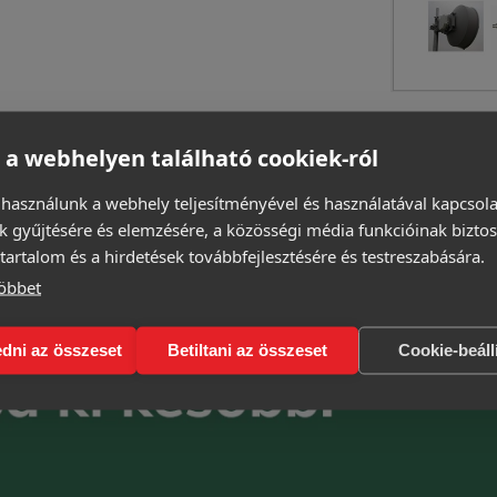
 a webhelyen található cookiek-ról
 használunk a webhely teljesítményével és használatával kapcsol
k gyűjtésére és elemzésére, a közösségi média funkcióinak biztos
tartalom és a hirdetések továbbfejlesztésére és testreszabására.
öbbet
dni az összeset
Betiltani az összeset
Cookie-beáll