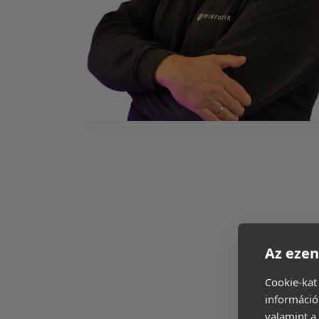
Az ezen
Cookie-kat
információ
valamint a 