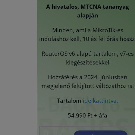
A hivatalos, MTCNA tananyag
alapján
Minden, ami a MikroTik-es
induláshoz kell, 10 és fél órás hossz
RouterOS v6 alapú tartalom, v7-es
kiegészítésekkel
Hozzáférés a 2024. júniusban
megjelenő felújított változathoz is!
Tartalom
ide kattintva.
54.990 Ft + áfa