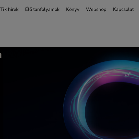
Tik hírek
Élő tanfolyamok
Könyv
Webshop
Kapcsolat
a