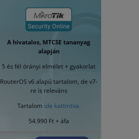
A hivatalos, MTCSE tananyag
alapján
5 és fél órányi elmélet + gyakorlat
RouterOS v6 alapú tartalom, de v7-
re is releváns
Tartalom
ide kattintva.
54.990 Ft + áfa