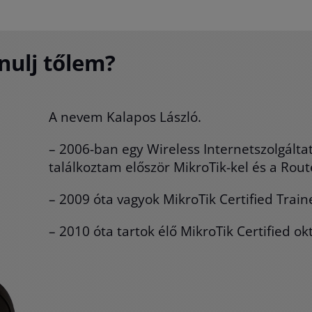
nulj tőlem?
A nevem Kalapos László.
– 2006-ban egy Wireless Internetszolgálta
találkoztam először MikroTik-kel és a Rout
– 2009 óta vagyok MikroTik Certified Train
– 2010 óta tartok élő MikroTik Certified ok