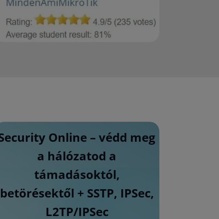
Security
Online – védd meg
a hálózatod a
támadásoktól,
betörésektől + SSTP, IPSec,
L2TP/IPSec