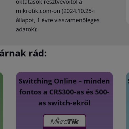
oktatások résztvevőitől a
mikrotik.com-on (2024.10.25-i
állapot, 1 évre visszamenőleges
adatok):
árnak rád:
Switching Online – minden
fontos a CRS300-as és 500-
as switch-ekről