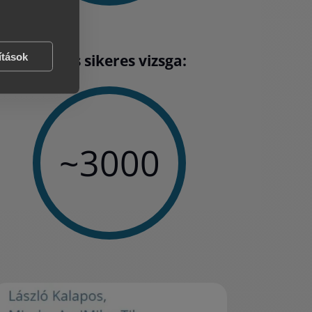
Összes sikeres vizsga:
ítások
~3000