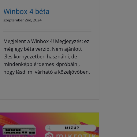
Winbox 4 béta
szeptember 2nd, 2024
Megjelent a Winbox 4! Megjegyzés: ez
még egy béta verzió. Nem ajánlott
éles környezetben használni, de
mindenképp érdemes kipróbálni,
hogy lásd, mi várható a közeljövőben.