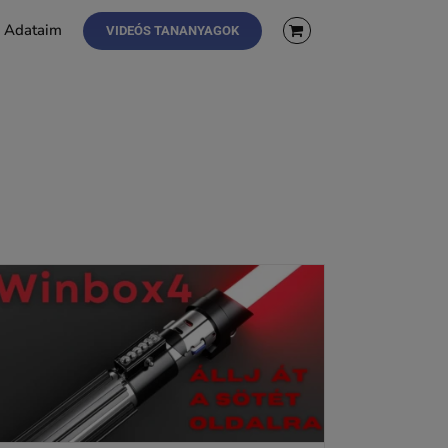
Adataim
VIDEÓS TANANYAGOK